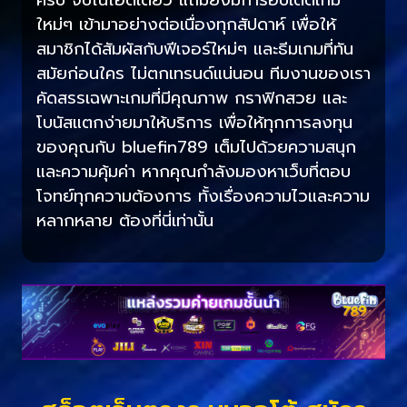
ครบ จบในไอดีเดียว แถมยังมีการอัปเดตเกม
ใหม่ๆ เข้ามาอย่างต่อเนื่องทุกสัปดาห์ เพื่อให้
สมาชิกได้สัมผัสกับฟีเจอร์ใหม่ๆ และธีมเกมที่ทัน
สมัยก่อนใคร ไม่ตกเทรนด์แน่นอน ทีมงานของเรา
คัดสรรเฉพาะเกมที่มีคุณภาพ กราฟิกสวย และ
โบนัสแตกง่ายมาให้บริการ เพื่อให้ทุกการลงทุน
ของคุณกับ bluefin789 เต็มไปด้วยความสนุก
และความคุ้มค่า หากคุณกำลังมองหาเว็บที่ตอบ
โจทย์ทุกความต้องการ ทั้งเรื่องความไวและความ
หลากหลาย ต้องที่นี่เท่านั้น