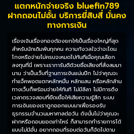
แตกหนักจ่ายจริง bluefin789
ฝากถอนไม่อั้น บริการยี่สิบสี่ มั่นคง
ทางการเงิน
เรื่องเงินเรื่องทองต้องยกให้เป็นเรื่องใหญ่ที่สุด
สำหรับนักเดิมพันทุกคน ความกังวลใจว่าจะโดน
โกงหรือจ่ายไม่ครบจะหมดไปทันทีเมื่อคุณเลือก
ลงทุนที่นี่ เพราะเราการันตีด้วยชื่อเสียงที่สั่งสมมา
นาน ว่าเป็นเว็บที่ฐานการเงินแน่นปึก ไม่ว่าคุณจะ
ทำแจ็คพอตแตกหลักหมื่น หลักแสน หรือหลักล้าน
ทางเว็บก็พร้อมจ่ายให้ทันที ไม่มีลีลา ไม่มีการดึง
เวลาตรวจสอบที่ยืดเยื้อให้เสียความรู้สึก ระบบ
การเงินของเราถูกออกแบบมาเพื่อรองรับ
ธุรกรรมจำนวนมหาศาลต่อวัน ดังนั้นไม่ว่าคุณจะ
ฝากหรือถอนยอดเท่าไหร่ ก็สามารถทำรายการได้
แบบไม่มีอั้น อยากถอนกี่รอบต่อวันก็จัดไปตาม