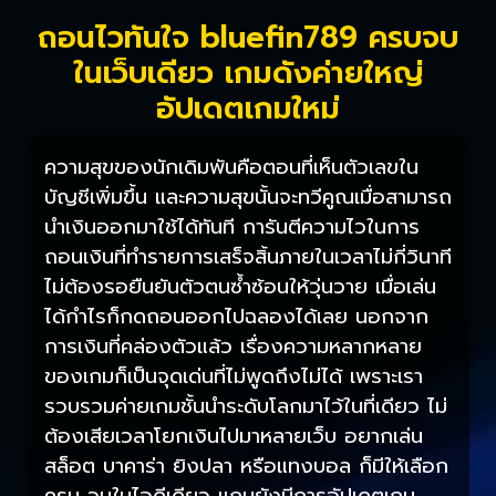
ถอนไวทันใจ bluefin789 ครบจบ
ในเว็บเดียว เกมดังค่ายใหญ่
อัปเดตเกมใหม่
ความสุขของนักเดิมพันคือตอนที่เห็นตัวเลขใน
บัญชีเพิ่มขึ้น และความสุขนั้นจะทวีคูณเมื่อสามารถ
นำเงินออกมาใช้ได้ทันที การันตีความไวในการ
ถอนเงินที่ทำรายการเสร็จสิ้นภายในเวลาไม่กี่วินาที
ไม่ต้องรอยืนยันตัวตนซ้ำซ้อนให้วุ่นวาย เมื่อเล่น
ได้กำไรก็กดถอนออกไปฉลองได้เลย นอกจาก
การเงินที่คล่องตัวแล้ว เรื่องความหลากหลาย
ของเกมก็เป็นจุดเด่นที่ไม่พูดถึงไม่ได้ เพราะเรา
รวบรวมค่ายเกมชั้นนำระดับโลกมาไว้ในที่เดียว ไม่
ต้องเสียเวลาโยกเงินไปมาหลายเว็บ อยากเล่น
สล็อต บาคาร่า ยิงปลา หรือแทงบอล ก็มีให้เลือก