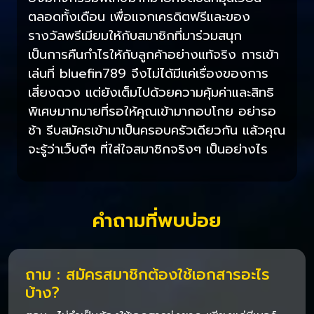
ตลอดทั้งเดือน เพื่อแจกเครดิตฟรีและของ
รางวัลพรีเมียมให้กับสมาชิกที่มาร่วมสนุก
เป็นการคืนกำไรให้กับลูกค้าอย่างแท้จริง การเข้า
เล่นที่ bluefin789 จึงไม่ได้มีแค่เรื่องของการ
เสี่ยงดวง แต่ยังเต็มไปด้วยความคุ้มค่าและสิทธิ
พิเศษมากมายที่รอให้คุณเข้ามากอบโกย อย่ารอ
ช้า รีบสมัครเข้ามาเป็นครอบครัวเดียวกัน แล้วคุณ
จะรู้ว่าเว็บดีๆ ที่ใส่ใจสมาชิกจริงๆ เป็นอย่างไร
คำถามที่พบบ่อย
ถาม : สมัครสมาชิกต้องใช้เอกสารอะไร
บ้าง?